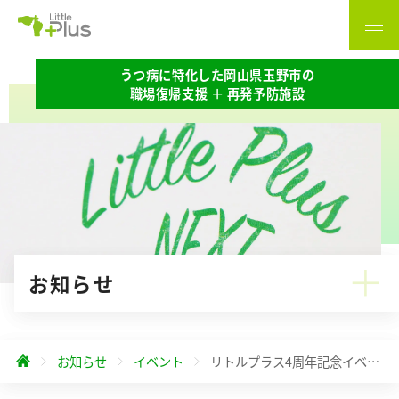
うつ病に特化した岡山県玉野市の
職場復帰支援 ＋ 再発予防施設
お知らせ
お知らせ
イベント
リトルプラス4周年記念イベント