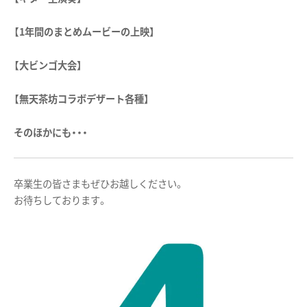
【1年間のまとめムービーの上映】
【大ビンゴ大会】
【無天茶坊コラボデザート各種】
そのほかにも・・・
卒業生の皆さまもぜひお越しください。
お待ちしております。