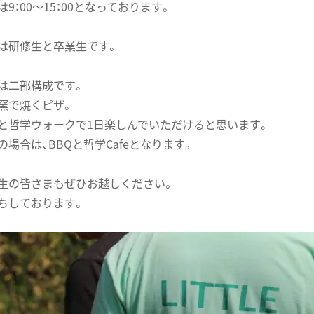
は9：00〜15：00となっております。
は研修生と卒業生です。
は二部構成です。
窯で焼くピザ。
と哲学ウォークで1日楽しんでいただけると思います。
の場合は、BBQと哲学Cafeとなります。
生の皆さまもぜひお越しください。
ちしております。