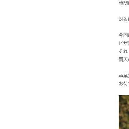
時間
対象
今回
ピザ
それ
雨天
卒業
お待