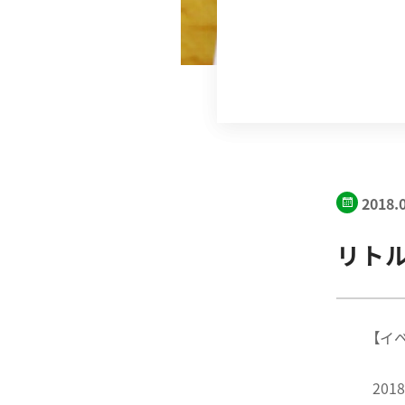
2018.
リト
【イ
20