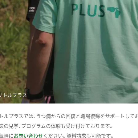
リトルプラス
トルプラスでは、うつ病からの回復と職場復帰をサポートして
設の見学、プログラムの体験も受け付けております。
気軽に
お問い合わせ
ください。資料請求も可能です。