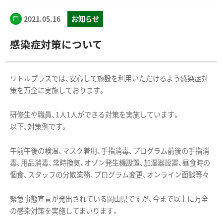
2021.05.16
お知らせ
感染症対策について
リトルプラスでは、安心して施設を利用いただけるよう感染症対
策を万全に実施しております。
研修生や職員、1人1人ができる対策を実施しています。
以下、対策例です。
午前午後の検温、マスク着用、手指消毒、プログラム前後の手指消
毒、用品消毒、常時換気、オゾン発生機設置、加湿器設置、昼食時の
個食、スタッフの分散業務、プログラム変更、オンライン面談等々
緊急事態宣言が発出されている岡山県ですが、今まで以上に万全
の感染対策を実施してまいります。