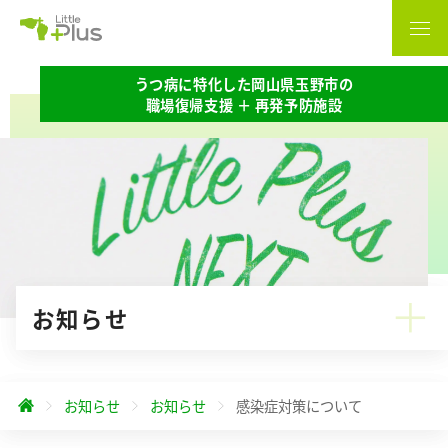
うつ病に特化した岡山県玉野市の
職場復帰支援 ＋ 再発予防施設
お知らせ
お知らせ
お知らせ
感染症対策について