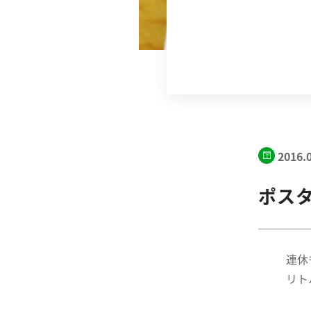
2016.
ポスタ
連休
リト