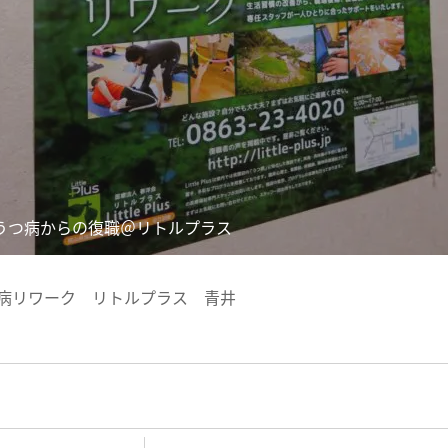
うつ病からの復職＠リトルプラス
病リワーク リトルプラス 青井