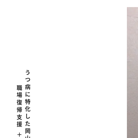
うつ病に特化した岡山県玉野市の
職場復帰支援 ＋ 再発予防施設