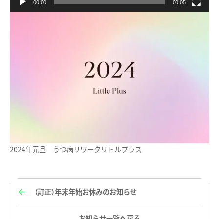
00:00
00:05
2024年元旦 うつ病リワークリトルプラス
（訂正）年末年始お休みのお知らせ
お知らせ一覧へ戻る