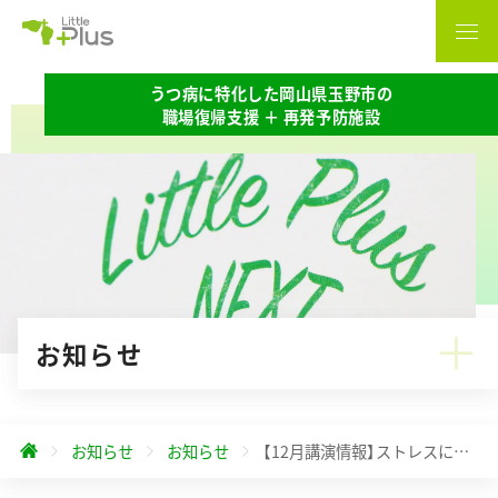
うつ病に特化した岡山県玉野市の
職場復帰支援 ＋ 再発予防施設
お知らせ
お知らせ
お知らせ
【12月講演情報】ストレスに負けない暮らし方ー自分でできるこころのセルフケアー