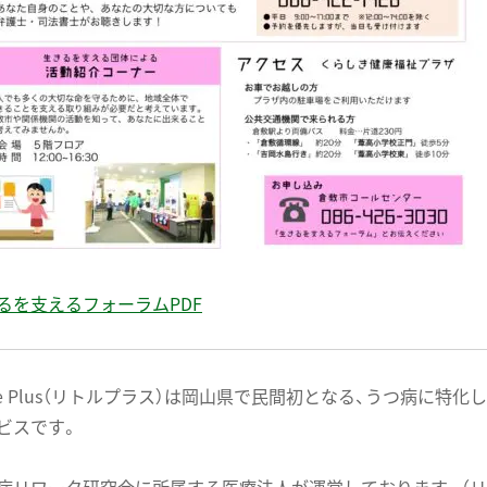
るを支えるフォーラムPDF
ttle Plus（リトルプラス）は岡山県で民間初となる、うつ病に特
ビスです。