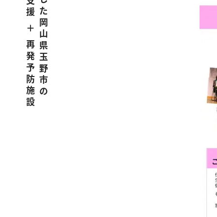
うつ病に特化した岡山県玉野市の
職場復帰支援 ＋ 再発予防施設