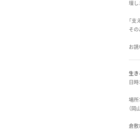
壇し
「支
その
お誘
生き
日時：
場所
（岡
倉敷