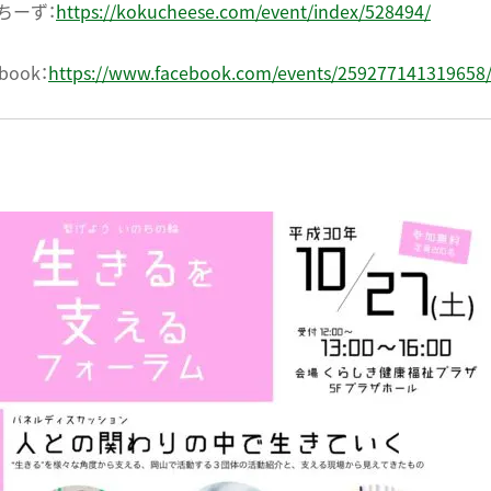
ちーず：
https://kokucheese.com/event/index/528494/
book：
https://www.facebook.com/events/259277141319658