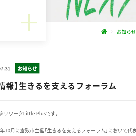
お知らせ
07.31
お知らせ
演情報】生きるを支えるフォーラム
リワークLittle Plusです。
18年10月に倉敷市主催「生きるを支えるフォーラム」において