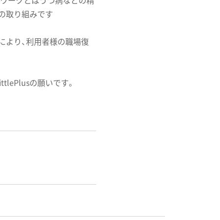
リワークとはうつ病などの精
の取り組みです
ラムにより、利用者様の職場復
lePlusの願いです。