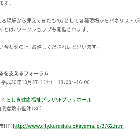
ます。
える現場から見えてきたもの」として各種現場からパネリストが
あとは、ワークショップも開催されます。
い合わせの上、お越しくださればと思います。
るを支えるフォーラム
平成30年10月27日（土） 13：00〜16：00
：
くらしき健康福祉プラザ5Fプラザホール
山県倉敷市笹沖180）
市HP：
http://www.city.kurashiki.okayama.jp/2762.htm