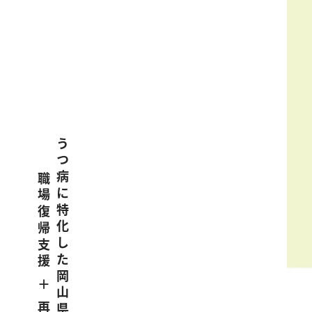
うつ病に特化した岡山県玉野市の
職場復帰支援 ＋ 再発予防施設