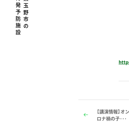
http
【講演情報】オ
ロナ禍の子･･･