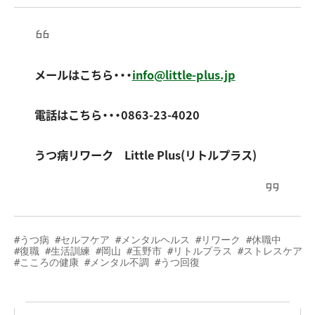
メールはこちら・・・
info@little-plus.jp
電話はこちら・・・0863-23-4020
うつ病リワーク Little Plus(リトルプラス)
#うつ病 #セルフケア #メンタルヘルス #リワーク #休職中 

#復職 #生活訓練 #岡山 #玉野市 #リトルプラス #ストレスケア 

#こころの健康 #メンタル不調 #うつ回復