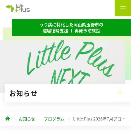
うつ病に特化した岡山県玉野市の
職場復帰支援 ＋ 再発予防施設
お知らせ
お知らせ
プログラム
Little Plus 2026年7月プログラムのお知らせ