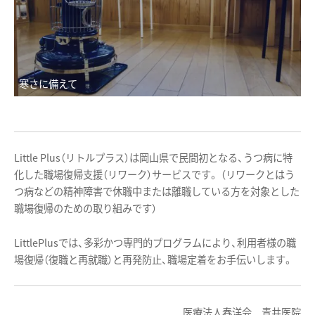
寒さに備えて
Little Plus（リトルプラス）は岡山県で民間初となる、うつ病に特
化した職場復帰支援（リワーク）サービスです。 （リワークとはう
つ病などの精神障害で休職中または離職している方を対象とした
職場復帰のための取り組みです）
LittlePlusでは、多彩かつ専門的プログラムにより、利用者様の職
場復帰（復職と再就職）と再発防止、職場定着をお手伝いします。
医療法人春洋会 青井医院