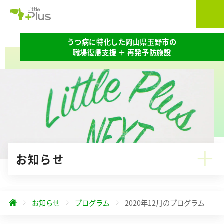
うつ病に特化した岡山県玉野市の
職場復帰支援 ＋ 再発予防施設
お知らせ
お知らせ
プログラム
2020年12月のプログラム