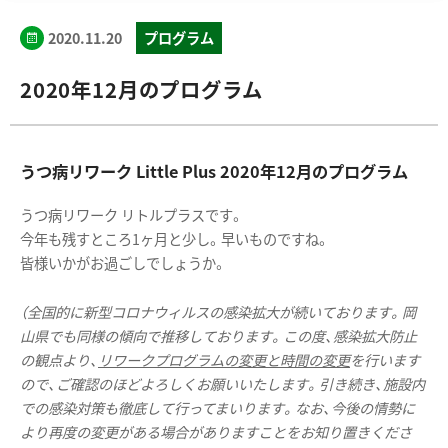
2020.11.20
プログラム
2020年12月のプログラム
うつ病リワーク Little Plus 2020年12月のプログラム
うつ病リワーク リトルプラスです。
今年も残すところ1ヶ月と少し。早いものですね。
皆様いかがお過ごしでしょうか。
（全国的に新型コロナウィルスの感染拡大が続いております。岡
山県でも同様の傾向で推移しております。この度、感染拡大防止
の観点より、
リワークプログラムの変更と時間の変更
を行います
ので、ご確認のほどよろしくお願いいたします。引き続き、施設内
での感染対策も徹底して行ってまいります。なお、今後の情勢に
より再度の変更がある場合がありますことをお知り置きくださ