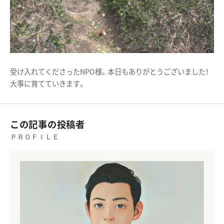
受け入れてくださったNPO様。本日もありがとうございました！
大事に育てていきます。
この記事の投稿者
ＰＲＯＦＩＬＥ