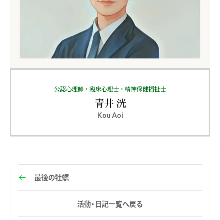
公認心理師・臨床心理士・精神保健福祉士
青井 洸
Kou Aoi
最後の牡蠣
活動・日記一覧へ戻る