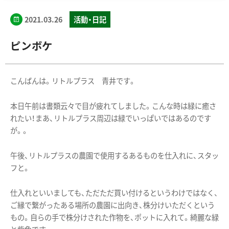
2021.03.26
活動・日記
ピンボケ
こんばんは。リトルプラス 青井です。
本日午前は書類云々で目が疲れてしました。こんな時は緑に癒さ
れたい！まあ、リトルプラス周辺は緑でいっぱいではあるのです
が。。
午後、リトルプラスの農園で使用するあるものを仕入れに、スタッ
フと。
仕入れといいましても、ただただ買い付けるというわけではなく、
ご縁で繋がったある場所の農園に出向き、株分けいただくという
もの。自らの手で株分けされた作物を、ポットに入れて。綺麗な緑