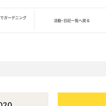
ムでガーデニング
活動・日記一覧へ戻る
020