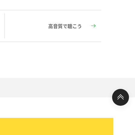
高音質で聴こう