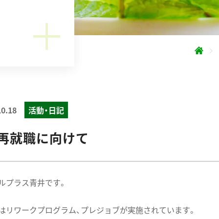
10.18
活動・日記
・再就職に向けて
ルプラス青井です。
はリワークプログラム、プレジョブが実施されています。