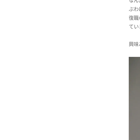
なん
ぶわ
復職
てい
興味