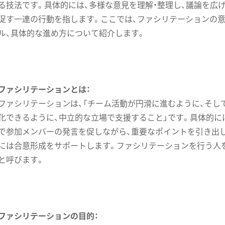
る技法です。具体的には、多様な意見を理解・整理し、議論を広
促す一連の行動を指します。ここでは、ファシリテーションの意
ル、具体的な進め方について紹介します。
ファシリテーションとは：
ファシリテーションは、「チーム活動が円滑に進むように、そし
化できるように、中立的な立場で支援すること」です。具体的に
で参加メンバーの発言を促しながら、重要なポイントを引き出し
には合意形成をサポートします。ファシリテーションを行う人を
と呼びます。
ファシリテーションの目的：