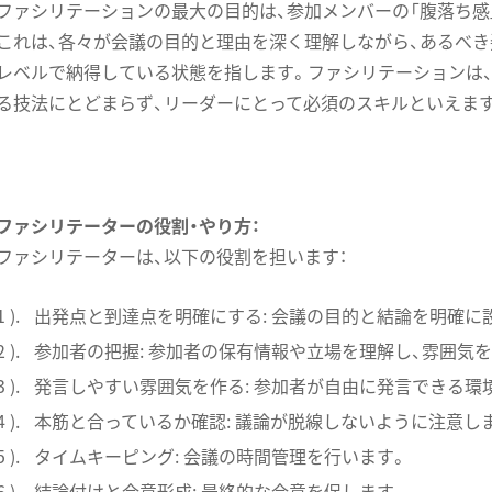
ファシリテーションの最大の目的は、参加メンバーの「腹落ち感
これは、各々が会議の目的と理由を深く理解しながら、あるべき
レベルで納得している状態を指します。ファシリテーションは
る技法にとどまらず、リーダーにとって必須のスキルといえま
ファシリテーターの役割・やり方：
ファシリテーターは、以下の役割を担います：
出発点と到達点を明確にする: 会議の目的と結論を明確に
参加者の把握: 参加者の保有情報や立場を理解し、雰囲気
発言しやすい雰囲気を作る: 参加者が自由に発言できる環
本筋と合っているか確認: 議論が脱線しないように注意し
タイムキーピング: 会議の時間管理を行います。
結論付けと合意形成: 最終的な合意を促します。