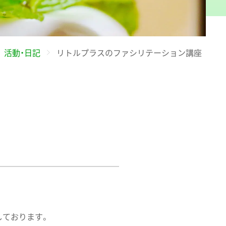
活動・日記
リトルプラスのファシリテーション講座
しております。