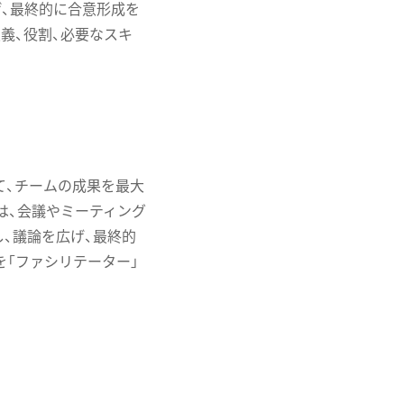
げ、最終的に合意形成を
義、役割、必要なスキ
て、チームの成果を最大
は、会議やミーティング
、議論を広げ、最終的
「ファシリテーター」