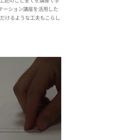
、上記のこと全てを講座で学
テーション講座を活用した
ただけるような工夫もこらし