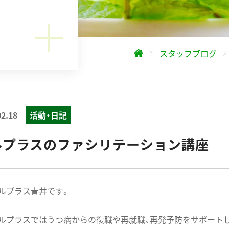
スタッフブログ
02.18
活動・日記
ルプラスのファシリテーション講座
ルプラス青井です。
ルプラスではうつ病からの復職や再就職、再発予防をサポート