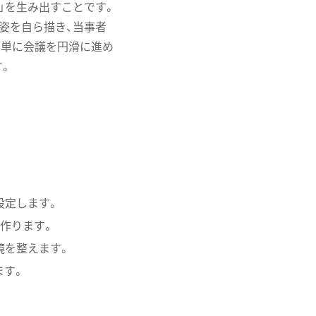
」を生み出すことです。
姿を自ら描き、当事者
、単に会議を円滑に進め
す。
設定します。
を作ります。
境を整えます。
ます。