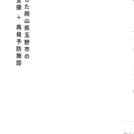
うつ病に特化した岡山県玉野市の
職場復帰支援 ＋ 再発予防施設