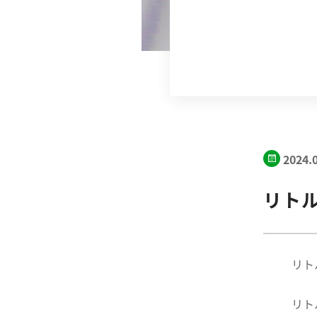
2024.
リト
リト
リト