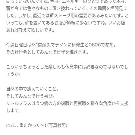
売っていないんですね、今は。エネルギーのひとつであった木々、
薪が今では色々なものに置き換わっている。その瞬間を垣間見ま
した。しかし、最近では薪ストーブ用の需要があるみたいです。と
いっても、薪を置いてあるお店が極端に少ないですね。いいお店
あれば教えて欲しいです。
今週日曜日は6時間耐久マラソンに研修生とOBOGで参加。
その壮行会としてみんなでピザを焼きます。
こういうちょっとした楽しみも休息中には必要なのではないでし
ょうか。
自然の中で癒えていくこと。
そしてみんなで行う喜び。
リトルプラスはうつ病の方の復職と再就職を様々な角度から支援
します。
はあ、、重たかった〜！（写真参照）