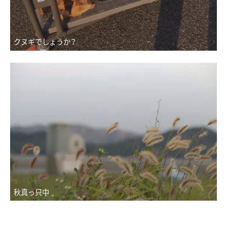
クヌギでしょうか？
秋真っ只中