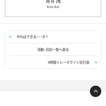
青井 洸
Kou Aoi
やればできる・・・子？
活動・日記一覧へ戻る
6時間リレーマラソン壮行会