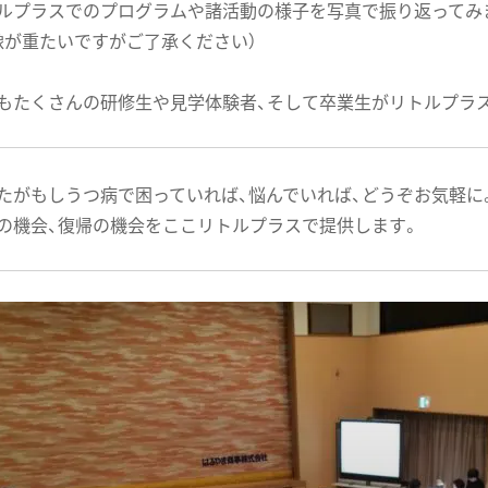
ルプラスでのプログラムや諸活動の様子を写真で振り返ってみ
像が重たいですがご了承ください）
もたくさんの研修生や見学体験者、そして卒業生がリトルプラ
たがもしうつ病で困っていれば、悩んでいれば、どうぞお気軽に
の機会、復帰の機会をここリトルプラスで提供します。