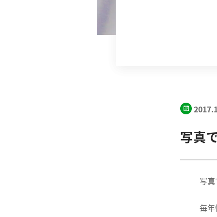
2017.
写真で
写真
毎年