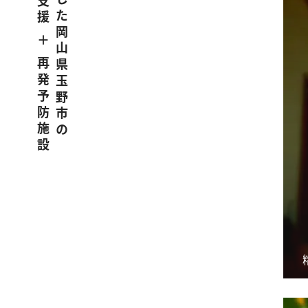
うつ病に特化した岡山県玉野市の
職場復帰支援 ＋ 再発予防施設