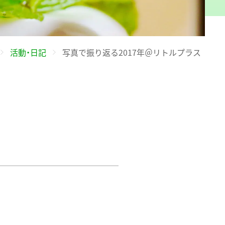
活動・日記
写真で振り返る2017年＠リトルプラス