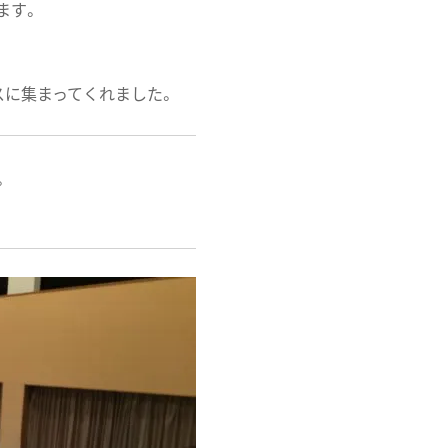
ます。
スに集まってくれました。
。