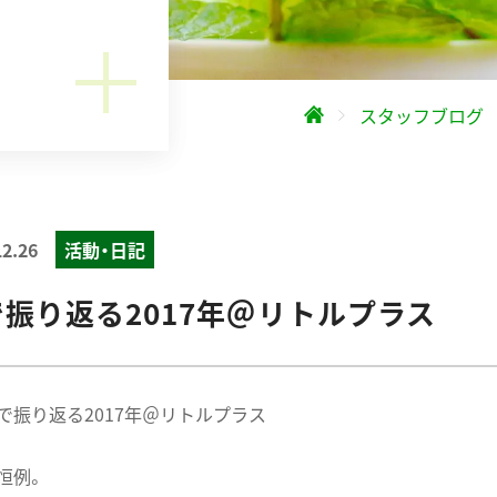
スタッフブログ
12.26
活動・日記
振り返る2017年＠リトルプラス
で振り返る2017年＠リトルプラス
恒例。