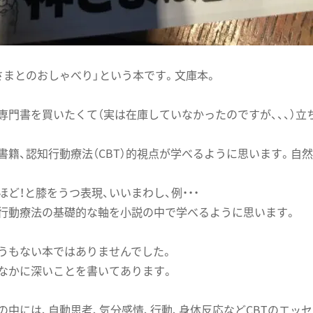
さまとのおしゃべり」という本です。文庫本。
専門書を買いたくて（実は在庫していなかったのですが、、、）立
書籍、認知行動療法（CBT）的視点が学べるように思います。自然
ほど！と膝をうつ表現、いいまわし、例・・・
行動療法の基礎的な軸を小説の中で学べるように思います。
うもない本ではありませんでした。
なかに深いことを書いてあります。
の中には、自動思考、気分感情、行動、身体反応などCBTのエッ