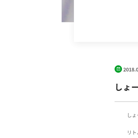
2018.
しょ
しょ
リト