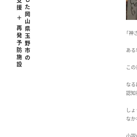
うつ病に特化した岡山県玉野市の
職場復帰支援 ＋ 再発予防施設
「神
ある
この
なる
認知
しょ
なか
小説