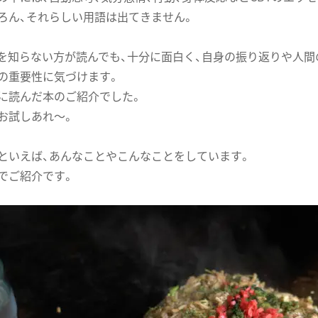
ろん、それらしい用語は出てきません。
Tを知らない方が読んでも、十分に面白く、自身の振り返りや人間
の重要性に気づけます。
に読んだ本のご紹介でした。
お試しあれ〜。
といえば、あんなことやこんなことをしています。
でご紹介です。