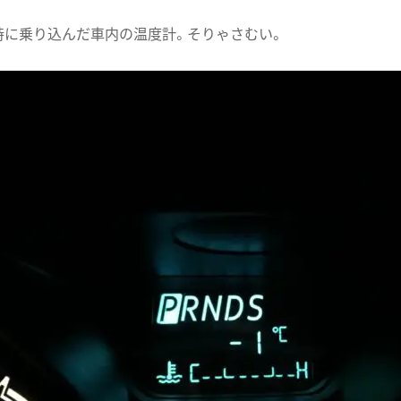
時に乗り込んだ車内の温度計。そりゃさむい。