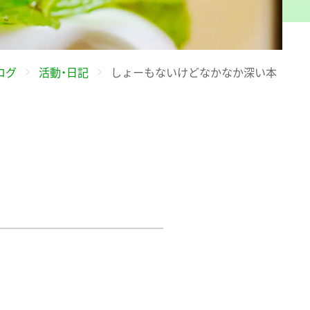
ログ
活動・日記
しょーもないけどなかなか深い本