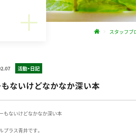
スタッフブ
02.07
活動・日記
ーもないけどなかなか深い本
ーもないけどなかなか深い本
ルプラス青井です。