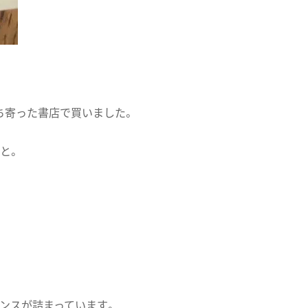
ち寄った書店で買いました。
と。
センスが詰まっています。