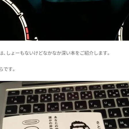
は、しょーもないけどなかなか深い本をご紹介します。
らです。