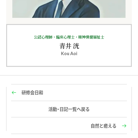
公認心理師・臨床心理士・精神保健福祉士
青井 洸
Kou Aoi
研修会日和
活動・日記一覧へ戻る
自然と癒える