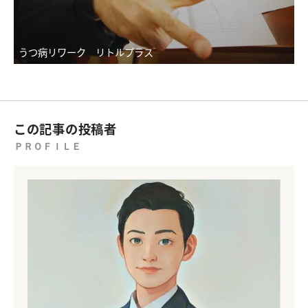
うつ病リワーク リトルプラス
この記事の投稿者
ＰＲＯＦＩＬＥ