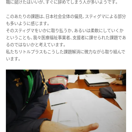
職に就けたはいいが、すぐに辞めてしまう人が多いようです。
このあたりの課題は、日本社会全体の偏見、スティグマによる部分
も多いように感じます。
そのスティグマをいかに取り払うか、あるいは柔軟にしていくか
ということも、我々医療福祉事業者、支援者に課せられた課題であ
るのではないかと考えています。
私たちリトルプラスもこうした課題解消に微力ながら取り組んで
います。