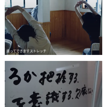
座ってできますストレッチ