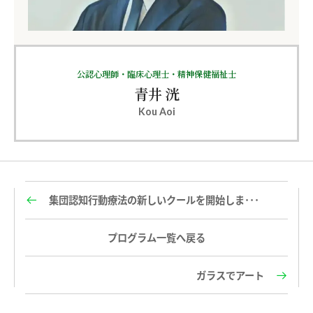
公認心理師・臨床心理士・精神保健福祉士
青井 洸
Kou Aoi
集団認知行動療法の新しいクールを開始しま･･･
プログラム一覧へ戻る
ガラスでアート