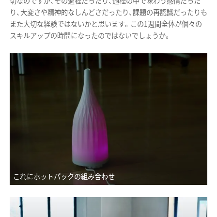
切なのですが、その過程だったり、過程の中で味わう感情だった
り、大変さや精神的なしんどさだったり、課題の再認識だったりも
また大切な経験ではないかと思います。この1週間全体が個々の
スキルアップの時間になったのではないでしょうか。
これにホットパックの組み合わせ