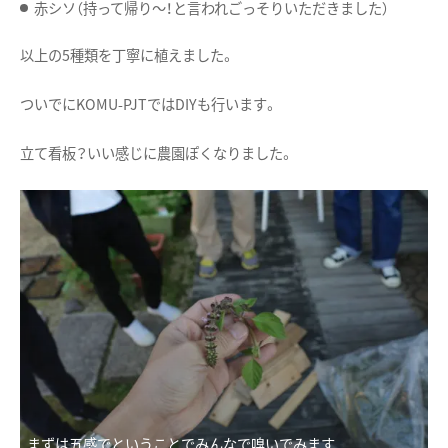
赤シソ（持って帰り〜！と言われごっそりいただきました）
以上の5種類を丁寧に植えました。
ついでにKOMU-PJTではDIYも行います。
立て看板？いい感じに農園ぽくなりました。
まずは五感でということでみんなで嗅いでみます