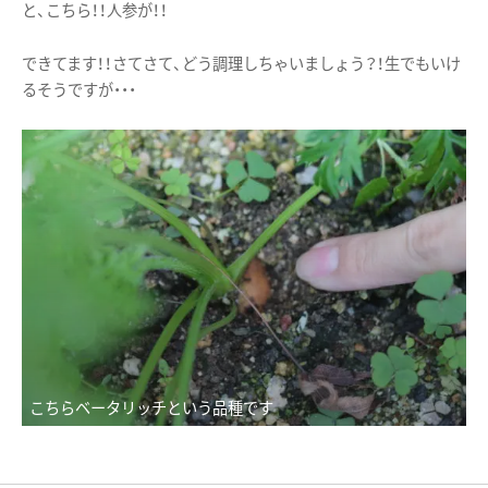
と、こちら！！人参が！！
できてます！！さてさて、どう調理しちゃいましょう？！生でもいけ
るそうですが・・・
こちらベータリッチという品種です