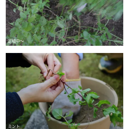
定植中〜
ミント