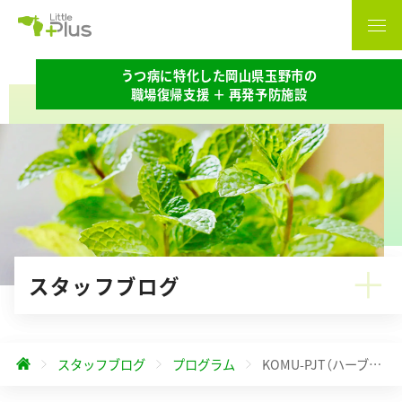
うつ病に特化した岡山県玉野市の
職場復帰支援 ＋ 再発予防施設
スタッフブログ
スタッフブログ
プログラム
KOMU-PJT（ハーブ定植）