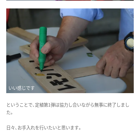
いい感じです
ということで、定植第1弾は協力し合いながら無事に終了しまし
た。
日々、お手入れを行いたいと思います。