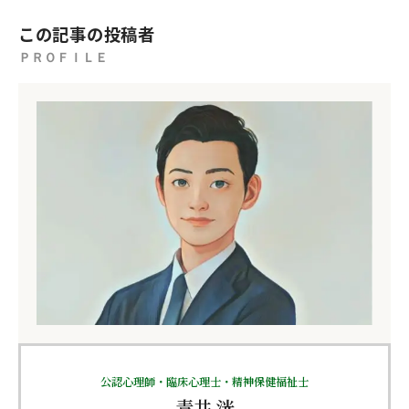
この記事の投稿者
ＰＲＯＦＩＬＥ
公認心理師・臨床心理士・精神保健福祉士
青井 洸