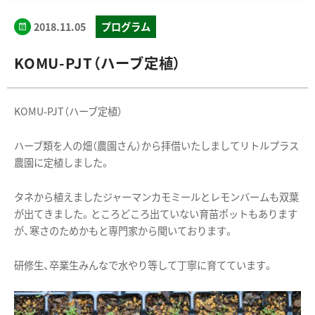
2018.11.05
プログラム
KOMU-PJT（ハーブ定植）
KOMU-PJT（ハーブ定植）
ハーブ類を人の畑（農園さん）から拝借いたしましてリトルプラス
農園に定植しました。
タネから植えましたジャーマンカモミールとレモンバームも双葉
が出てきました。ところどころ出ていない育苗ポットもあります
が、寒さのためかもと専門家から聞いております。
研修生、卒業生みんなで水やり等して丁寧に育てています。