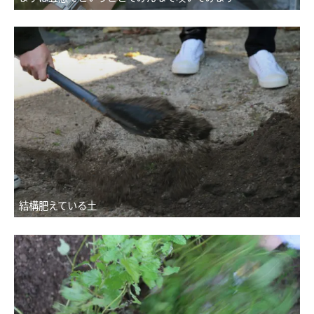
結構肥えている土