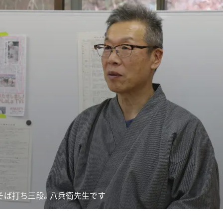
そば打ち三段。八兵衛先生です