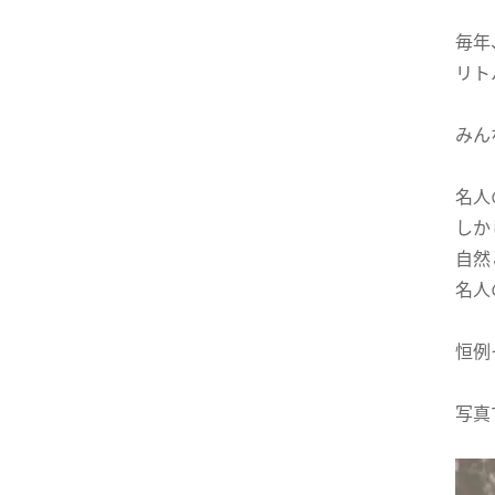
毎年
リト
みん
名人
しか
自然
名人
恒例
写真