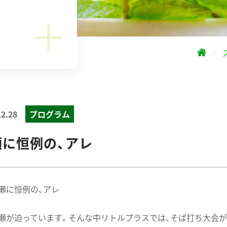
12.28
プログラム
瀬に恒例の、アレ
瀬に恒例の、アレ
瀬が迫っています。そんな中リトルプラスでは、そば打ち大会が