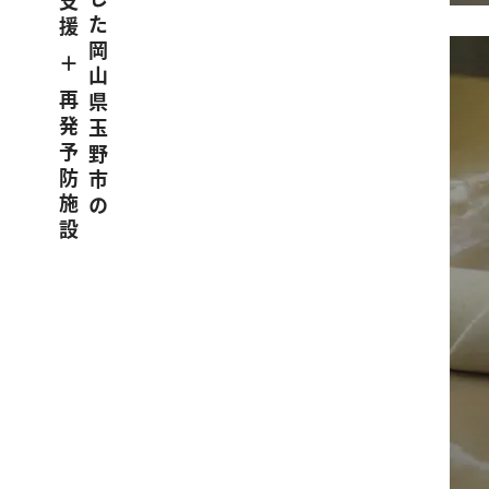
うつ病に特化した岡山県玉野市の
職場復帰支援 ＋ 再発予防施設