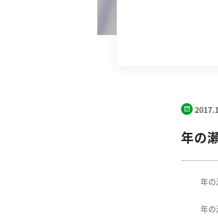
2017.
年の
年の
年の