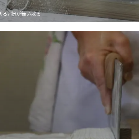
切る。粉が舞い散る