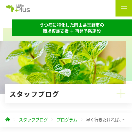
うつ病に特化した岡山県玉野市の
職場復帰支援 ＋ 再発予防施設
スタッフブログ
スタッフブログ
プログラム
早く行きたければ、ひとりで行け。 遠くまで行きたければ、みんなで行け。