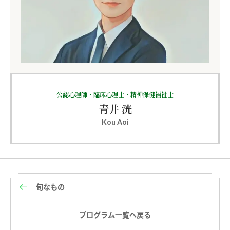
公認心理師・臨床心理士・精神保健福祉士
青井 洸
Kou Aoi
旬なもの
プログラム一覧へ戻る