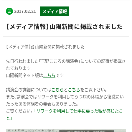
2017.02.21
メディア情報
【メディア情報】山陽新聞に掲載されました
【メディア情報】山陽新聞に掲載されました
先日行われました「玉野こころの講演会」についての記事が掲載さ
れております。
山陽新聞ネット版は
こちら
です。
講演会の詳細については
こちら
と
こちら
をご覧下さい。
また、講演会ではリワークを利用してうつ病の休職から復職にい
たったある体験者の発表もありました。
ご覧ください。
「リワークを利用して仕事に戻った私が感じたこ
と」