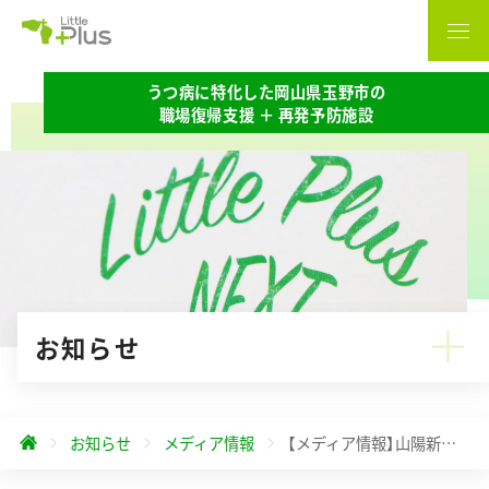
うつ病に特化した岡山県玉野市の
職場復帰支援 ＋ 再発予防施設
お知らせ
お知らせ
メディア情報
【メディア情報】山陽新聞に掲載されました