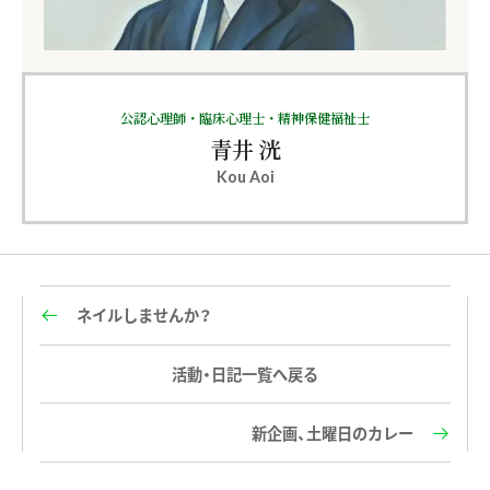
公認心理師・臨床心理士・精神保健福祉士
青井 洸
Kou Aoi
ネイルしませんか？
活動・日記一覧へ戻る
新企画、土曜日のカレー