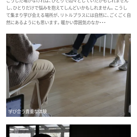
こうした場がなければ、ひとりで悶々としていたかもしれません
し、ひとりだけで悩みを抱えてしんどいかもしれません。こうし
て集まり学び会える場所が、リトルプラスには自然に、ごくごく自
然にあるようにも思います。暖かい雰囲気のなか・・・
学び合う貴重な体験