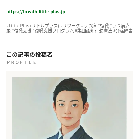
https://breath.little-plus.jp
#Little Plus (リトルプラス) #リワーク #うつ病 #復職 #うつ病克
服 #復職支援 #復職支援プログラム #集団認知行動療法 #発達障害
この記事の投稿者
ＰＲＯＦＩＬＥ