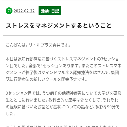
2022.02.22
活動・日記
ストレスをマネジメントするということ
こんばんは。リトルプラス青井です。
本日は認知行動療法に基づくストレスマネジメントの3セッショ
ン目でした。全部で4セッションあります。またこのストレスマネ
ジメントが終了後はマインドフルネス認知療法をはさんで、集団
認知行動療法の新しいクールを開始予定です。
3セッション目では、うつ病その他精神疾患についての学びを研修
生とともに行いました。教科書的な座学は少なくして、それぞれ
の経験に基づいたお話とか症状についての話など、多彩な90分で
した。