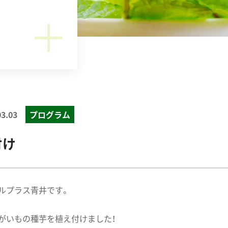
03.03
プログラム
付け
ルプラス青井です。
がいもの種芋を植え付けました！