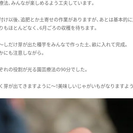
療法、みんなが楽しめるよう工夫しています。
付け以後、追肥とか土寄せの作業がありますが、あとは基本的に
りもほとんどなく、6月ごろの収穫を待ちます。
〜しだけ芽が出た種芋をみんなで作った土、畝に入れて完成。
かにも注意しながら。
ぞれの役割が光る園芸療法の90分でした。
く芽が出てきますように〜！美味しいじゃがいもがなりますよう