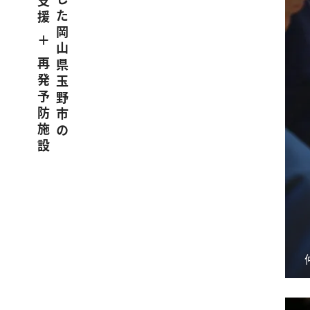
うつ病に特化した岡山県玉野市の
職場復帰支援 ＋ 再発予防施設