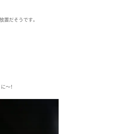
放置だそうです。
に〜！