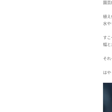
園芸
植え
水や
すこ
幅と
それ
はや