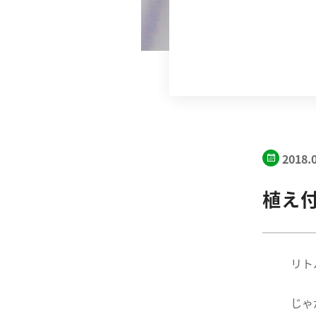
2018.
植え
リト
じゃ