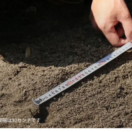
間隔は30センチです